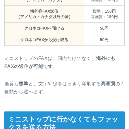
海外宛FAX送信
標準：
150円
（アメリカ・カナダ以外の国）
高画質：
180円
クロネコFAXへ預ける
50円
クロネコFAXから受け取る
50円
ミニストップのFAXは、国内だけでなく、
海外にも
FAXの送信が可能
です。
画質も
標準
と、文字や線をはっきり印刷する
高画質
の2
種類から選べます。
ミニストップに行かなくてもファッ
クスを送る方法