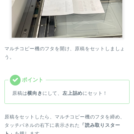
マルチコピー機のフタを開け、原稿をセットしましょ
う。
原稿は
横向き
にして、
左上詰め
にセット！
原稿をセットしたら、マルチコピー機のフタを締め、
タッチパネルの右下に表示された
「読み取りスター
ト」
を押します。