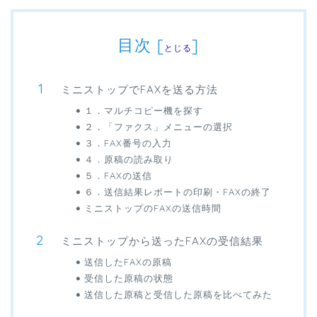
目次
[
]
とじる
ミニストップでFAXを送る方法
１．マルチコピー機を探す
２．「ファクス」メニューの選択
３．FAX番号の入力
４．原稿の読み取り
５．FAXの送信
６．送信結果レポートの印刷・FAXの終了
ミニストップのFAXの送信時間
ミニストップから送ったFAXの受信結果
送信したFAXの原稿
受信した原稿の状態
送信した原稿と受信した原稿を比べてみた