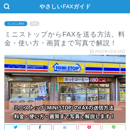
やさしいFAXガイド
コンビニFAX
PR
ミニストップからFAXを送る方法。料
金・使い方・画質まで写真で解説！
2022年10月18日