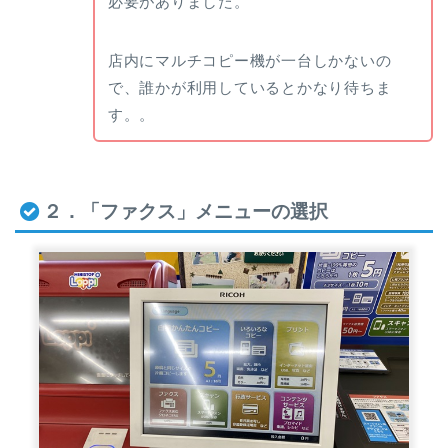
必要がありました。
店内にマルチコピー機が一台しかないの
で、誰かが利用しているとかなり待ちま
す。。
２．「ファクス」メニューの選択