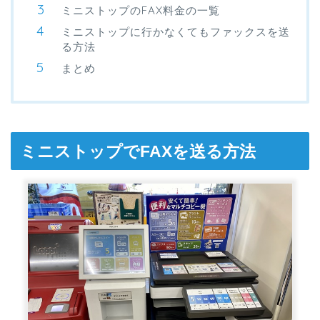
ミニストップのFAX料金の一覧
ミニストップに行かなくてもファックスを送
る方法
まとめ
ミニストップでFAXを送る方法